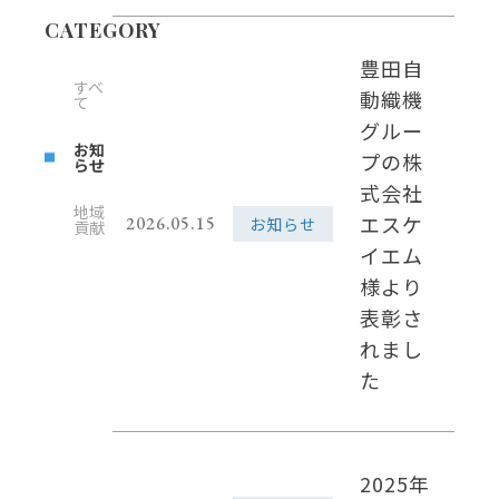
CATEGORY
豊田自
すべ
動織機
て
グルー
お知
プの株
らせ
式会社
地域
エスケ
2026.05.15
お知らせ
貢献
イエム
様より
表彰さ
れまし
た
2025年