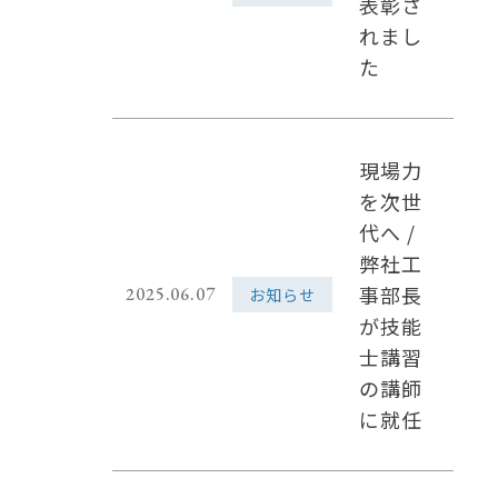
表彰さ
れまし
た
現場力
を次世
代へ /
弊社工
事部長
2025.06.07
お知らせ
が技能
士講習
の講師
に就任