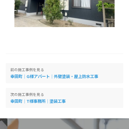
投
前の施工事例を見る
稿
ナ
幸田町｜G様アパート｜外壁塗装・屋上防水工事
ビ
ゲ
ー
次の施工事例を見る
シ
幸田町｜T様事務所｜塗装工事
ョ
ン