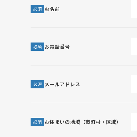
お名前
必須
お電話番号
必須
メールアドレス
必須
お住まいの地域（市町村・区域）
必須